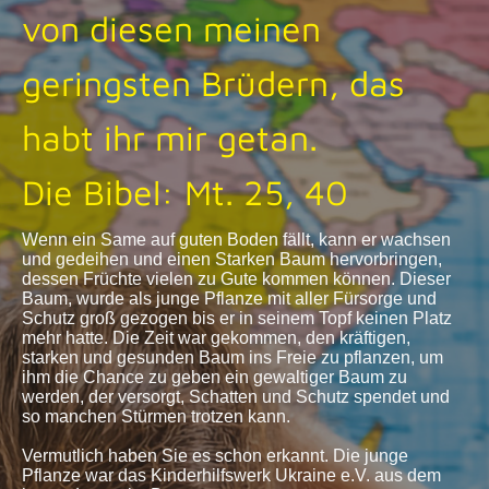
von diesen meinen
geringsten Brüdern, das
habt ihr mir getan.
Die Bibel: Mt. 25, 40
Wenn ein Same auf guten Boden fällt, kann er wachsen
und gedeihen und einen Starken Baum hervorbringen,
dessen Früchte vielen zu Gute kommen können. Dieser
Baum, wurde als junge Pflanze mit aller Fürsorge und
Schutz groß gezogen bis er in seinem Topf keinen Platz
mehr hatte. Die Zeit war gekommen, den kräftigen,
starken und gesunden Baum ins Freie zu pflanzen, um
ihm die Chance zu geben ein gewaltiger Baum zu
werden, der versorgt, Schatten und Schutz spendet und
so manchen Stürmen trotzen kann.
Vermutlich haben Sie es schon erkannt. Die junge
Pflanze war das Kinderhilfswerk Ukraine e.V. aus dem