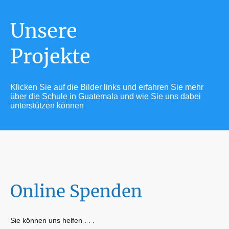
Unsere
Projekte
Klicken Sie auf die Bilder links und erfahren Sie mehr
über die Schule in Guatemala und wie Sie uns dabei
unterstützen können
Online Spenden
Sie können uns helfen . . .