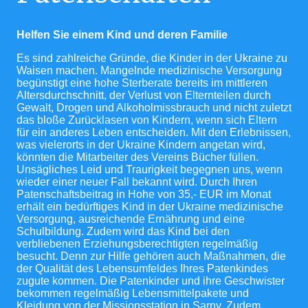
Helfen Sie einem Kind und deren Familie
Es sind zahlreiche Gründe, die Kinder in der Ukraine zu
Waisen machen. Mangelnde medizinische Versorgung
begünstigt eine hohe Sterberate bereits im mittleren
Altersdurchschnitt, der Verlust von Elternteilen durch
Gewalt, Drogen und Alkoholmissbrauch und nicht zuletzt
das bloße Zurücklasen von Kindern, wenn sich Eltern
für ein anderes Leben entscheiden. Mit den Erlebnissen,
was vielerorts in der Ukraine Kindern angetan wird,
könnten die Mitarbeiter des Vereins Bücher füllen.
Unsägliches Leid und Traurigkeit begegnen uns, wenn
wieder einer neuer Fall bekannt wird. Durch Ihren
Patenschaftsbeitrag in Hohe von 35,- EUR im Monat
erhält ein bedürftiges Kind in der Ukraine medizinische
Versorgung, ausreichende Ernährung und eine
Schulbildung. Zudem wird das Kind bei den
verbliebenen Erziehungsberechtigten regelmäßig
besucht. Denn zur Hilfe gehören auch Maßnahmen, die
der Qualität des Lebensumfeldes Ihres Patenkindes
zugute kommen. Die Patenkinder und ihre Geschwister
bekommen regelmäßig Lebensmittelpakete und
Kleidung von der Missionsstation in Sarny. Zudem